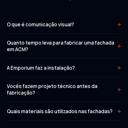
+
O que é comunicação visual?
Quanto tempo leva para fabricar uma fachada
+
em ACM?
+
A Emporium faz a instalação?
Vocês fazem projeto técnico antes da
+
fabricação?
+
Quais materiais são utilizados nas fachadas?