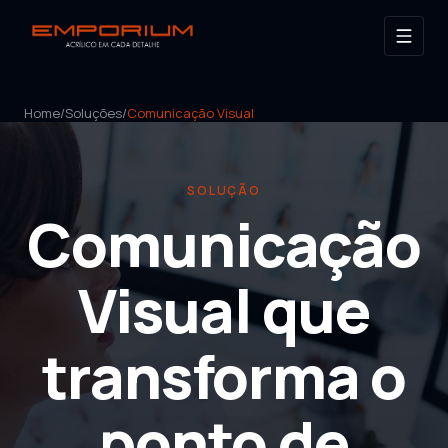
Home
/
Soluções
/
Comunicação Visual
SOLUÇÃO
Comunicação
Visual que
transforma o
ponto de